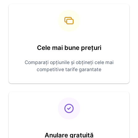
Cele mai bune prețuri
Comparați opțiunile și obțineți cele mai
competitive tarife garantate
Anulare gratuită