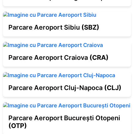
Parcare Aeroport Sibiu
(
SBZ
)
Parcare Aeroport Craiova
(
CRA
)
Parcare Aeroport Cluj-Napoca
(
CLJ
)
Parcare Aeroport Bucureşti Otopeni
(
OTP
)