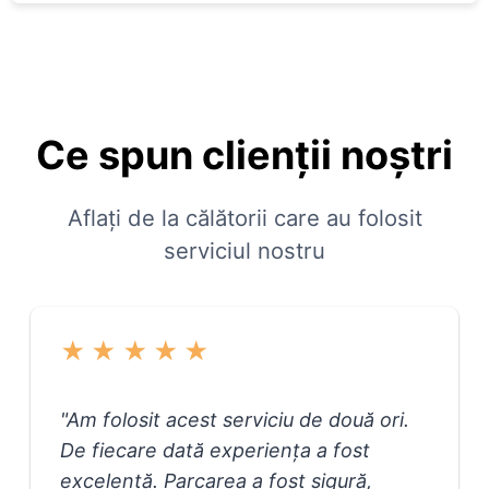
Ce spun clienții noștri
Aflați de la călătorii care au folosit
serviciul nostru
★
★
★
★
★
"
Am folosit acest serviciu de două ori.
De fiecare dată experiența a fost
excelentă. Parcarea a fost sigură,