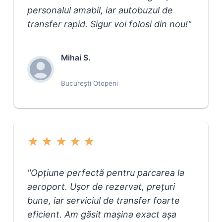
personalul amabil, iar autobuzul de
transfer rapid. Sigur voi folosi din nou!
"
Mihai S.
Bucureşti Otopeni
★
★
★
★
★
"
Opțiune perfectă pentru parcarea la
aeroport. Ușor de rezervat, prețuri
bune, iar serviciul de transfer foarte
eficient. Am găsit mașina exact așa