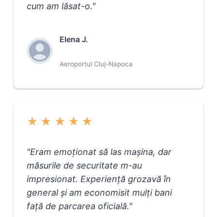
cum am lăsat-o.
"
Elena J.
Aeroportul Cluj-Napoca
★
★
★
★
★
"
Eram emoționat să las mașina, dar
măsurile de securitate m-au
impresionat. Experiență grozavă în
general și am economisit mulți bani
față de parcarea oficială.
"