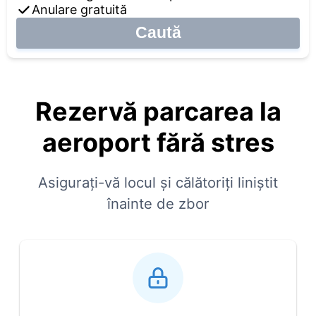
Anulare gratuită
Caută
Rezervă parcarea la
aeroport fără stres
Asigurați-vă locul și călătoriți liniștit
înainte de zbor