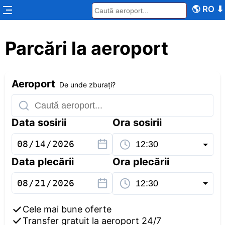
🌎
RO
⬇
Parcări la aeroport
Aeroport
De unde zburați?
Data sosirii
Ora sosirii
Data plecării
Ora plecării
Cele mai bune oferte
Transfer gratuit la aeroport 24/7