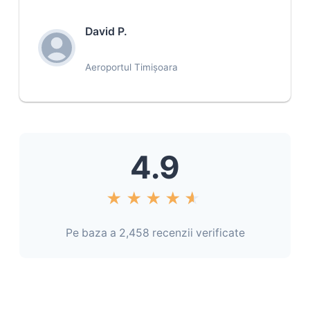
David P.
Aeroportul Timișoara
4.9
★
★
★
★
★
Pe baza a 2,458 recenzii verificate