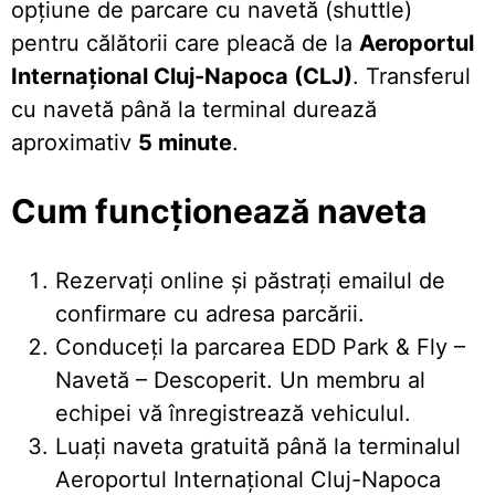
opțiune de parcare cu navetă (shuttle)
pentru călătorii care pleacă de la
Aeroportul
Internațional Cluj-Napoca (CLJ)
. Transferul
cu navetă până la terminal durează
aproximativ
5 minute
.
Cum funcționează naveta
Rezervați online și păstrați emailul de
confirmare cu adresa parcării.
Conduceți la parcarea EDD Park & Fly –
Navetă – Descoperit. Un membru al
echipei vă înregistrează vehiculul.
Luați naveta gratuită până la terminalul
Aeroportul Internațional Cluj-Napoca