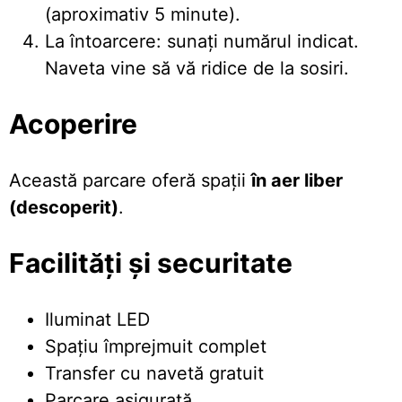
(aproximativ 5 minute).
La întoarcere: sunați numărul indicat.
Naveta vine să vă ridice de la sosiri.
Acoperire
Această parcare oferă spații
în aer liber
(descoperit)
.
Facilități și securitate
Iluminat LED
Spațiu împrejmuit complet
Transfer cu navetă gratuit
Parcare asigurată