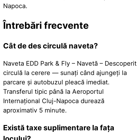
Napoca.
Întrebări frecvente
Cât de des circulă naveta?
Naveta EDD Park & Fly – Navetă – Descoperit
circulă la cerere — sunați când ajungeți la
parcare și autobuzul pleacă imediat.
Transferul tipic până la Aeroportul
Internațional Cluj-Napoca durează
aproximativ 5 minute.
Există taxe suplimentare la fața
locului?