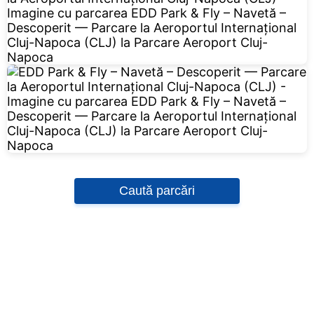
Caută parcări